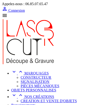
Appelez-nous :
06.85.07.65.47

Connexion



MARQUAGES
CONSTRUCTEUR
SIGNALISATION
PIÈCES MÉCANIQUES
OBJETS PERSONNALISES


NOS CRÉATIONS
CREATION ET VENTE D'OBJETS