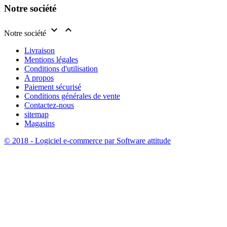
Notre société


Notre société
Livraison
Mentions légales
Conditions d'utilisation
A propos
Paiement sécurisé
Conditions générales de vente
Contactez-nous
sitemap
Magasins
© 2018 - Logiciel e-commerce par Software attitude