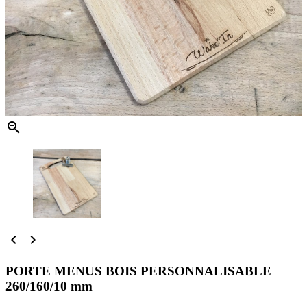



PORTE MENUS BOIS PERSONNALISABLE
260/160/10 mm