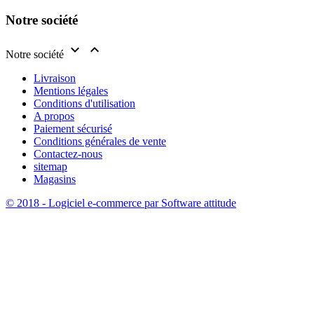
Notre société


Notre société
Livraison
Mentions légales
Conditions d'utilisation
A propos
Paiement sécurisé
Conditions générales de vente
Contactez-nous
sitemap
Magasins
© 2018 - Logiciel e-commerce par Software attitude