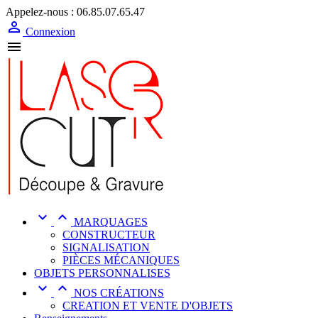
Appelez-nous :
06.85.07.65.47

Connexion



MARQUAGES
CONSTRUCTEUR
SIGNALISATION
PIÈCES MÉCANIQUES
OBJETS PERSONNALISES


NOS CRÉATIONS
CREATION ET VENTE D'OBJETS