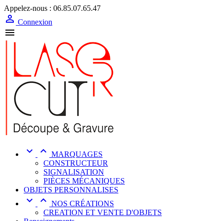
Appelez-nous :
06.85.07.65.47

Connexion



MARQUAGES
CONSTRUCTEUR
SIGNALISATION
PIÈCES MÉCANIQUES
OBJETS PERSONNALISES


NOS CRÉATIONS
CREATION ET VENTE D'OBJETS