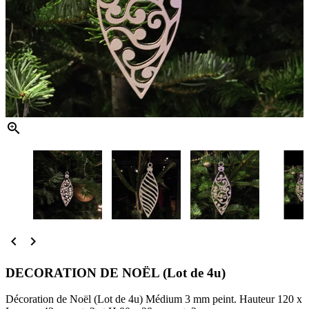



DECORATION DE NOËL (Lot de 4u)
Décoration de Noël (Lot de 4u) Médium 3 mm peint. Hauteur 120 x