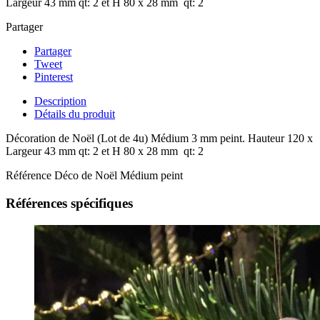
Largeur 43 mm qt: 2 et H 80 x 28 mm qt: 2
Partager
Partager
Tweet
Pinterest
Description
Détails du produit
Décoration de Noël (Lot de 4u) Médium 3 mm peint. Hauteur 120 x
Largeur 43 mm qt: 2 et H 80 x 28 mm qt: 2
Référence
Déco de Noël Médium peint
Références spécifiques