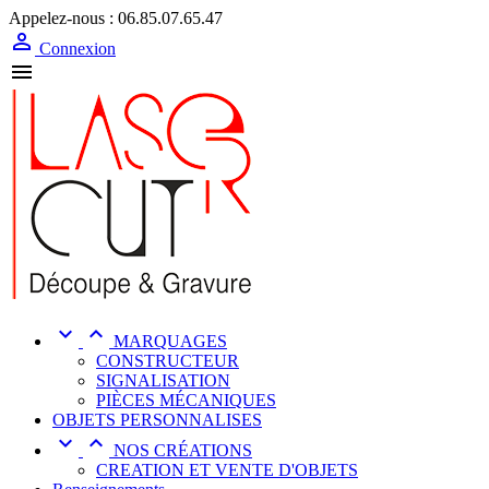
Appelez-nous :
06.85.07.65.47

Connexion



MARQUAGES
CONSTRUCTEUR
SIGNALISATION
PIÈCES MÉCANIQUES
OBJETS PERSONNALISES


NOS CRÉATIONS
CREATION ET VENTE D'OBJETS