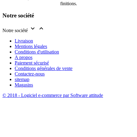
finitions.
Notre société


Notre société
Livraison
Mentions légales
Conditions d'utilisation
A propos
Paiement sécurisé
Conditions générales de vente
Contactez-nous
sitemap
Magasins
© 2018 - Logiciel e-commerce par Software attitude