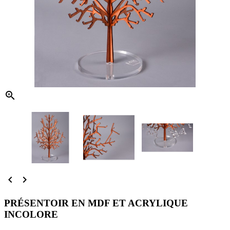



PRÉSENTOIR EN MDF ET ACRYLIQUE
INCOLORE