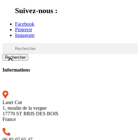
Suivez-nous :
Facebook
Pinterest
Instagram
Rechercher

Informations
Laser Cut
1, moulin de la vergne
17770 ST BRIS DES BOIS
France
06.85.07.65.47