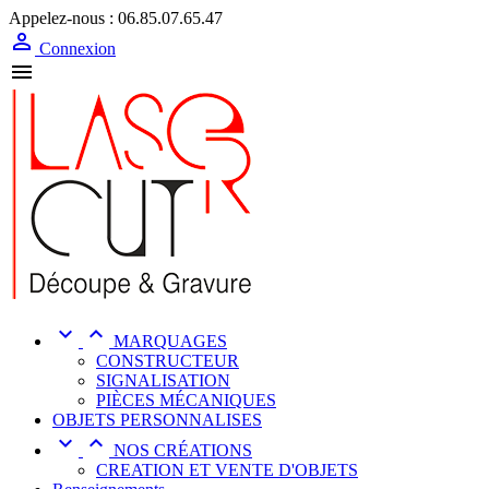
Appelez-nous :
06.85.07.65.47

Connexion



MARQUAGES
CONSTRUCTEUR
SIGNALISATION
PIÈCES MÉCANIQUES
OBJETS PERSONNALISES


NOS CRÉATIONS
CREATION ET VENTE D'OBJETS