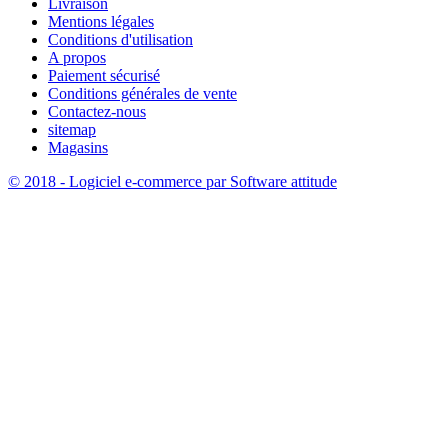
Livraison
Mentions légales
Conditions d'utilisation
A propos
Paiement sécurisé
Conditions générales de vente
Contactez-nous
sitemap
Magasins
© 2018 - Logiciel e-commerce par Software attitude