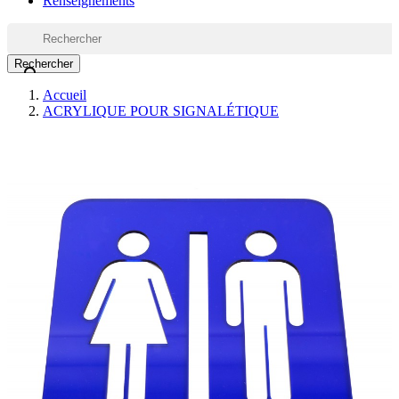
Renseignements
Rechercher

Accueil
ACRYLIQUE POUR SIGNALÉTIQUE